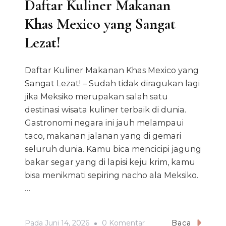
Daftar Kuliner Makanan
Khas Mexico yang Sangat
Lezat!
Daftar Kuliner Makanan Khas Mexico yang
Sangat Lezat! – Sudah tidak diragukan lagi
jika Meksiko merupakan salah satu
destinasi wisata kuliner terbaik di dunia.
Gastronomi negara ini jauh melampaui
taco, makanan jalanan yang di gemari
seluruh dunia. Kamu bica mencicipi jagung
bakar segar yang di lapisi keju krim, kamu
bisa menikmati sepiring nacho ala Meksiko.
…
Pada
Pada
Juni 14, 2026
0 Komentar
Baca