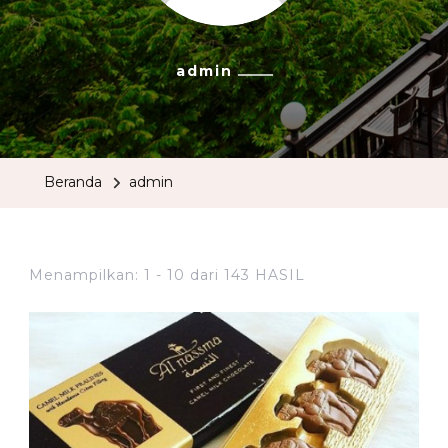
admin
Beranda
admin
Menampilkan: 1 - 10 dari 143 HASIL