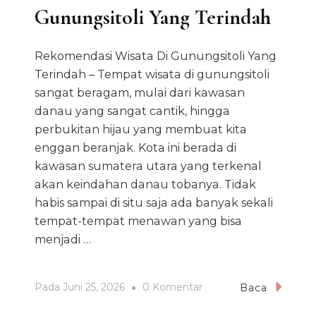
Gunungsitoli Yang Terindah
Rekomendasi Wisata Di Gunungsitoli Yang
Terindah – Tempat wisata di gunungsitoli
sangat beragam, mulai dari kawasan
danau yang sangat cantik, hingga
perbukitan hijau yang membuat kita
enggan beranjak. Kota ini berada di
kawasan sumatera utara yang terkenal
akan keindahan danau tobanya. Tidak
habis sampai di situ saja ada banyak sekali
tempat-tempat menawan yang bisa
menjadi …
Pada
Pada
Juni 25, 2026
0 Komentar
Baca
Rekomendasi