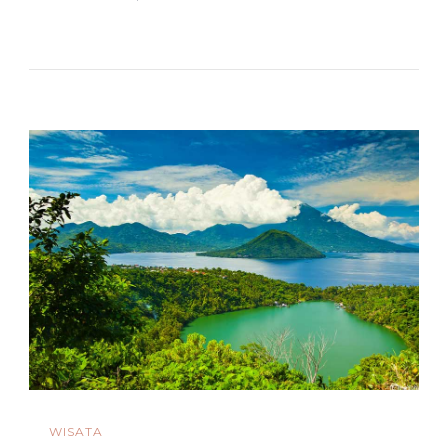
Daftar
Kuliner
Makanan
Khas
Mexico
Yang
Sangat
Lezat!
WISATA