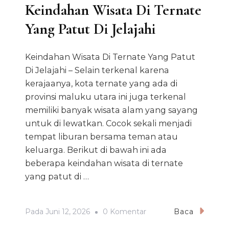
Keindahan Wisata Di Ternate
Yang Patut Di Jelajahi
Keindahan Wisata Di Ternate Yang Patut
Di Jelajahi – Selain terkenal karena
kerajaanya, kota ternate yang ada di
provinsi maluku utara ini juga terkenal
memiliki banyak wisata alam yang sayang
untuk di lewatkan. Cocok sekali menjadi
tempat liburan bersama teman atau
keluarga. Berikut di bawah ini ada
beberapa keindahan wisata di ternate
yang patut di …
Pada
Pada
Juni 12, 2026
0 Komentar
Baca
Keindahan