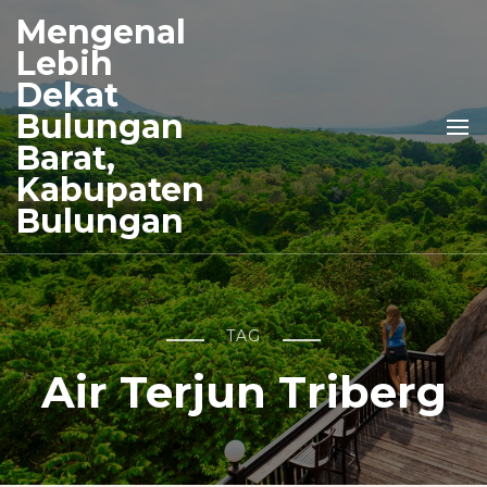
Mengenal
Lebih
Dekat
Bulungan
Barat,
Kabupaten
Bulungan
TAG
Air Terjun Triberg