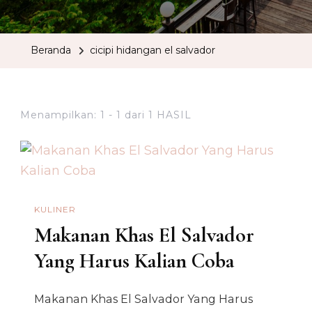
Beranda
cicipi hidangan el salvador
Menampilkan: 1 - 1 dari 1 HASIL
KULINER
Makanan Khas El Salvador
Yang Harus Kalian Coba
Makanan Khas El Salvador Yang Harus