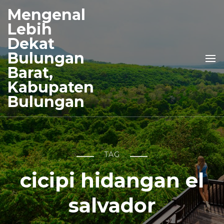
Mengenal
Lebih
Dekat
Bulungan
Barat,
Kabupaten
Bulungan
TAG
cicipi hidangan el
salvador