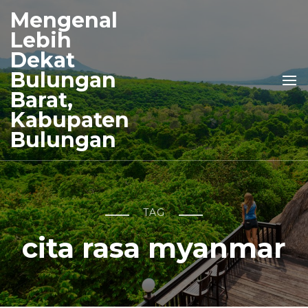
Mengenal
Lebih
Dekat
Bulungan
Barat,
Kabupaten
Bulungan
TAG
cita rasa myanmar