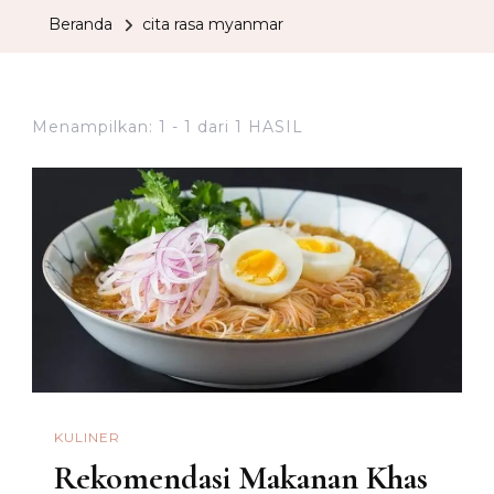
Beranda
cita rasa myanmar
Menampilkan: 1 - 1 dari 1 HASIL
KULINER
Rekomendasi Makanan Khas