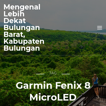
Mengenal
Lebih
Dekat
Bulungan
Barat,
Kabupaten
Bulungan
TAG
Garmin Fenix 8
MicroLED