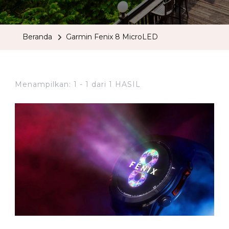
Beranda
Garmin Fenix 8 MicroLED
Menampilkan: 1 - 1 dari 1 HASIL