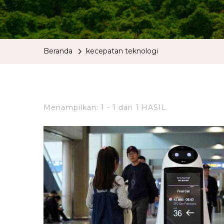
Beranda
kecepatan teknologi
Menampilkan: 1 - 1 dari 1 HASIL