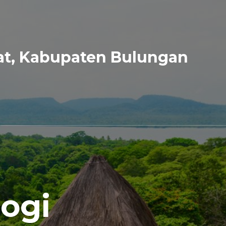
at, Kabupaten Bulungan
ogi