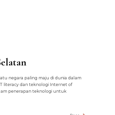
elatan
satu negara paling maju di dunia dalam
iteracy dan teknologi Internet of
dalam penerapan teknologi untuk