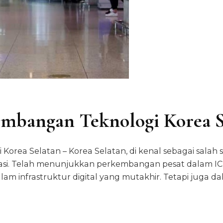
embangan Teknologi Korea S
orea Selatan – Korea Selatan, di kenal sebagai salah 
asi. Telah menunjukkan perkembangan pesat dalam ICT l
alam infrastruktur digital yang mutakhir. Tetapi juga 