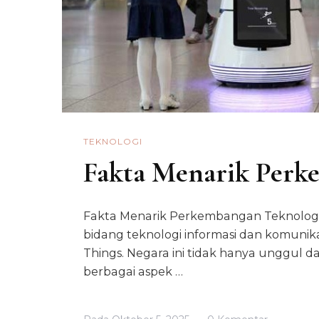
TEKNOLOGI
Fakta Menarik Perk
Fakta Menarik Perkembangan Teknologi K
bidang teknologi informasi dan komunik
Things. Negara ini tidak hanya unggul d
berbagai aspek …