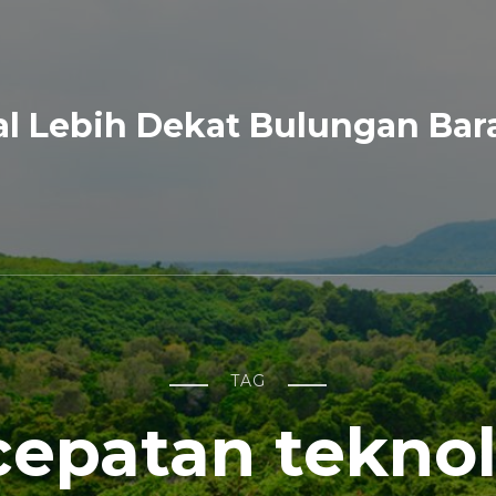
l Lebih Dekat Bulungan Bar
TAG
cepatan teknol