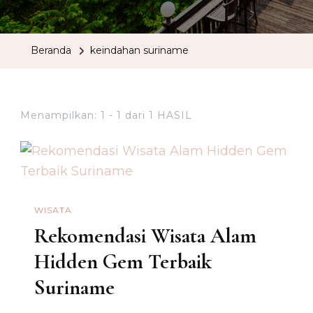
Beranda
keindahan suriname
Menampilkan: 1 - 1 dari 1 HASIL
WISATA
Rekomendasi Wisata Alam
Hidden Gem Terbaik
Suriname