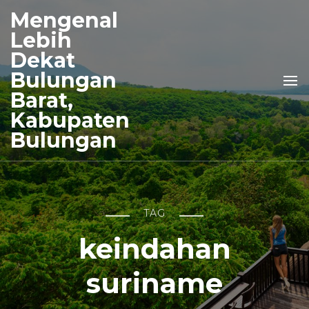
Mengenal
Lebih
Dekat
Bulungan
Barat,
Kabupaten
Bulungan
TAG
keindahan
suriname