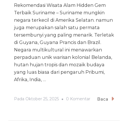
Rekomendasi Wisata Alam Hidden Gem
Terbaik Suriname – Suriname mungkin
negara terkecil di Amerika Selatan. namun
juga merupakan salah satu permata
tersembunyi yang paling menarik. Terletak
di Guyana, Guyana Prancis dan Brazil.
Negara multikultural ini menawarkan
perpaduan unik warisan kolonial Belanda,
hutan hujan tropis dan mozaik budaya
yang luas biasa dari pengaruh Pribumi,
Afrika, India, …
Pada
Pada
Oktober 25, 2025
0 Komentar
Baca
Rekomendasi
Wisata
Alam