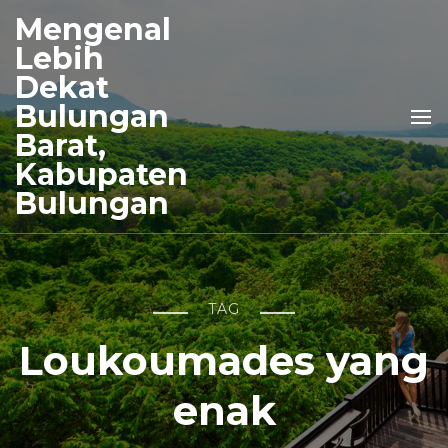
Mengenal
Lebih
Dekat
Bulungan
Barat,
Kabupaten
Bulungan
TAG
Loukoumades yang
enak