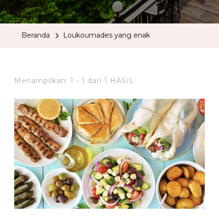
Beranda
Loukoumades yang enak
Menampilkan: 1 - 1 dari 1 HASIL