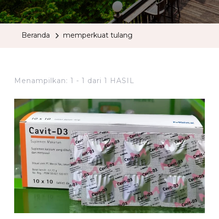
Beranda
memperkuat tulang
Menampilkan: 1 - 1 dari 1 HASIL