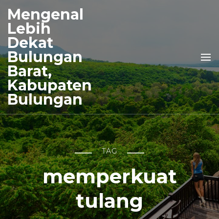
Mengenal
Lebih
Dekat
Bulungan
Barat,
Kabupaten
Bulungan
TAG
memperkuat
tulang