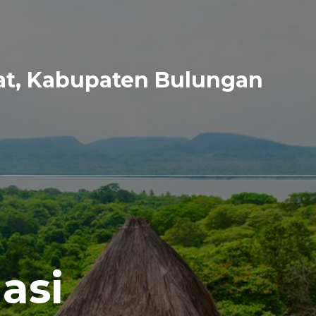
at, Kabupaten Bulungan
asi