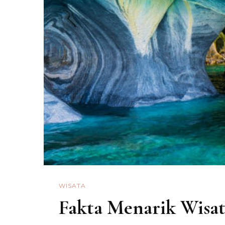
WISATA
Fakta Menarik Wisat