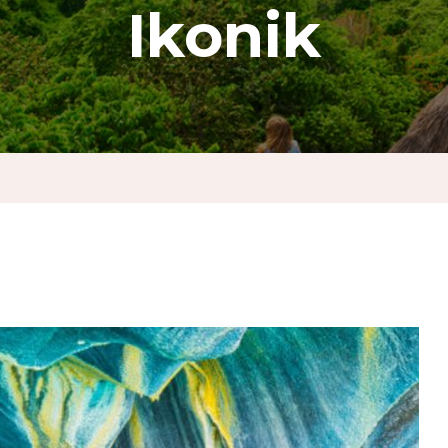
Ikonik