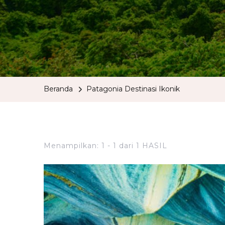
Beranda
Patagonia Destinasi Ikonik
Menampilkan: 1 - 1 dari 1 HASIL