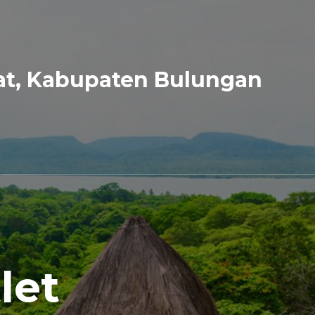
at, Kabupaten Bulungan
let