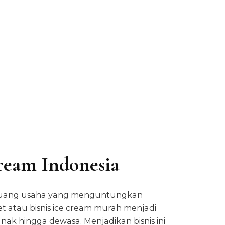
ream Indonesia
 peluang usaha yang menguntungkan
tau bisnis ice cream murah menjadi
anak hingga dewasa. Menjadikan bisnis ini