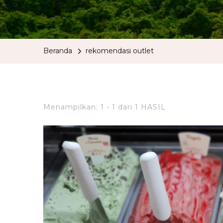
Beranda
rekomendasi outlet
Menampilkan: 1 - 1 dari 1 HASIL