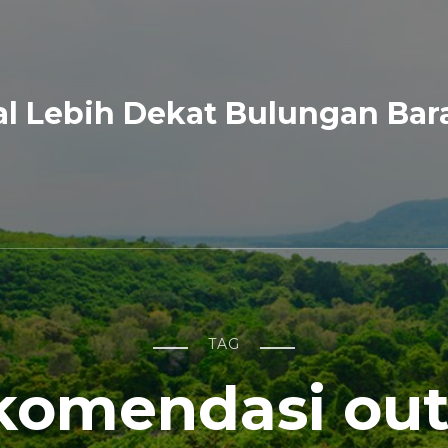
l Lebih Dekat Bulungan Bar
TAG
komendasi out