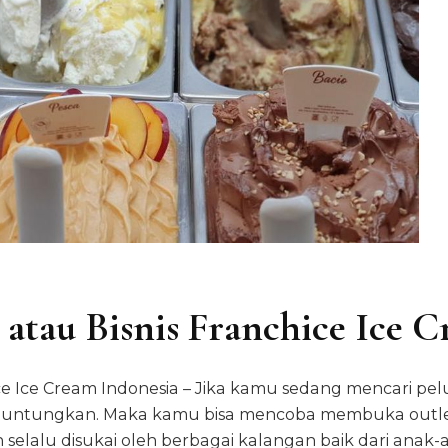
atau Bisnis Franchice Ice C
ice Ice Cream Indonesia – Jika kamu sedang mencari
ntungkan. Maka kamu bisa mencoba membuka outlet a
n selalu disukai oleh berbagai kalangan baik dari anak-