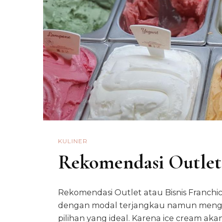
KULINER
Rekomendasi Outlet 
Rekomendasi Outlet atau Bisnis Franch
dengan modal terjangkau namun mengu
pilihan yang ideal. Karena ice cream aka