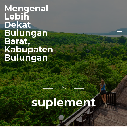
Mengenal
Lebih
Dekat
Bulungan
Barat,
Kabupaten
Bulungan
TAG
suplement