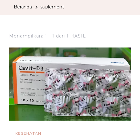
Beranda
suplement
Menampilkan: 1 - 1 dari 1 HASIL
KESEHATAN