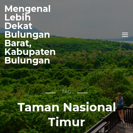
Mengenal
Lebih
Dekat
Bulungan
Barat,
Kabupaten
Bulungan
TAG
Taman Nasional
Timur