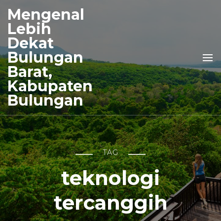
Mengenal
Lebih
Dekat
Bulungan
Barat,
Kabupaten
Bulungan
TAG
teknologi
tercanggih