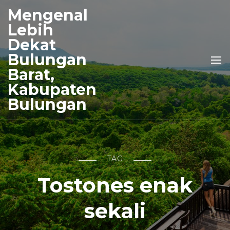
Mengenal
Lebih
Dekat
Bulungan
Barat,
Kabupaten
Bulungan
TAG
Tostones enak
sekali