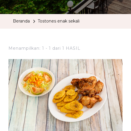
Beranda
Tostones enak sekali
Menampilkan: 1 - 1 dari 1 HASIL