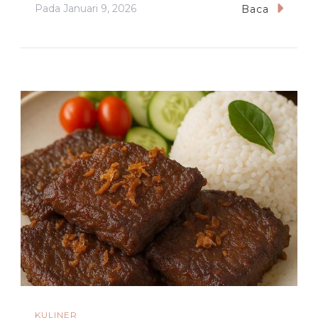
Pada
Januari 9, 2026
Baca
KULINER