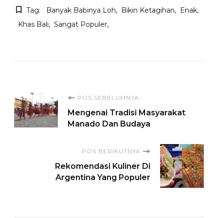
Tag:
Banyak Babinya Loh
Bikin Ketagihan
Enak
Khas Bali
Sangat Populer
Navigasi
POS SEBELUMNYA
Mengenai Tradisi Masyarakat
Artikel
Manado Dan Budaya
POS BERIKUTNYA
Rekomendasi Kuliner Di
Argentina Yang Populer