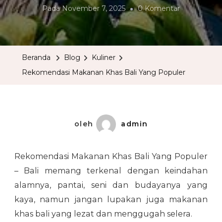
Pada
Pada
November 7, 2025
0 Komentar
Rekomenda
Makanan
Khas
Beranda
Blog
Kuliner
Bali
Rekomendasi Makanan Khas Bali Yang Populer
Yang
Populer
oleh
admin
Rekomendasi Makanan Khas Bali Yang Populer
– Bali memang terkenal dengan keindahan
alamnya, pantai, seni dan budayanya yang
kaya, namun jangan lupakan juga makanan
khas bali yang lezat dan menggugah selera.