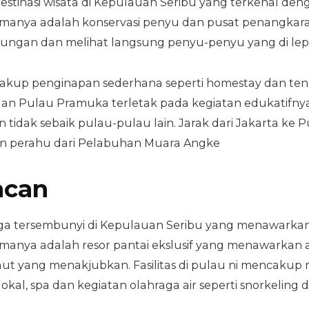
stinasi wisata di Kepulauan Seribu yang terkenal de
tamanya adalah konservasi penyu dan pusat penangkar
gkungan dan melihat langsung penyu-penyu yang di lepa
mencakup penginapan sederhana seperti homestay dan t
lan Pulau Pramuka terletak pada kegiatan edukatifn
n tidak sebaik pulau-pulau lain. Jarak dari Jakarta ke
n perahu dari Pelabuhan Muara Angke
acan
ga tersembunyi di Kepulauan Seribu yang menawarka
tamanya adalah resor pantai ekslusif yang menawarkan
t yang menakjubkan. Fasilitas di pulau ni mencakup
lokal, spa dan kegiatan olahraga air seperti snorkeling 