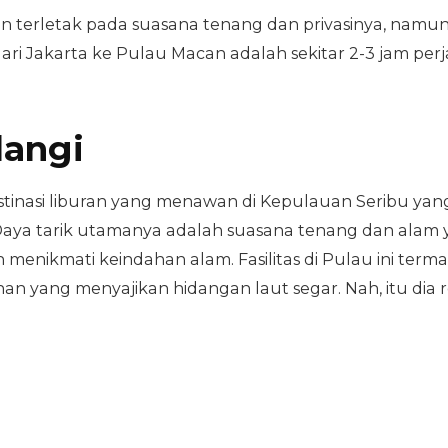
 terletak pada suasana tenang dan privasinya, namu
dari Jakarta ke Pulau Macan adalah sekitar 2-3 jam p
langi
tinasi liburan yang menawan di Kepulauan Seribu yang
. Daya tarik utamanya adalah suasana tenang dan alam
n menikmati keindahan alam. Fasilitas di Pulau ini ter
an yang menyajikan hidangan laut segar. Nah, itu dia