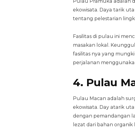
Pulau Pramuka adalah de
ekowisata. Daya tarik u
tentang pelestarian lin
Fasilitas di pulau ini 
masakan lokal. Keunggu
fasilitas nya yang mungki
perjalanan menggunaka
4. Pulau M
Pulau Macan adalah sur
ekowisata. Day atarik u
dengan pemandangan lau
lezat dari bahan organik 