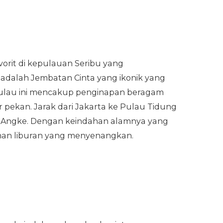
vorit di kepulauan Seribu yang
adalah Jembatan Cinta yang ikonik yang
 pulau ini mencakup penginapan beragam
r pekan. Jarak dari Jakarta ke Pulau Tidung
a Angke. Dengan keindahan alamnya yang
man liburan yang menyenangkan.