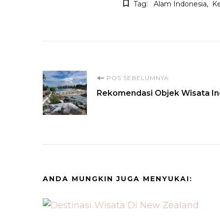
Tag:
Alam Indonesia
Ke
Navigasi
POS SEBELUMNYA
Rekomendasi Objek Wisata In
Artikel
ANDA MUNGKIN JUGA MENYUKAI: