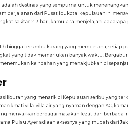
u adalah destinasi yang sempurna untuk menenangkan 
jam perjalanan dari Pusat Ibukota, kepulauan ini me
ngkat sekitar 2-3 hari, kamu bisa menjelajahi bebera
putih hingga terumbu karang yang mempesona, setiap pula
ingkat yang tidak memerlukan banyak waktu. Bergabu
n menemukan keindahan yang menakjubkan di sepanjan
er
asi liburan yang menarik di Kepulauan seribu yang te
menikmati villa-villa air yang nyaman dengan AC, kam
 yang menyajikan berbagai masakan lezat dan berbaga
ama Pulau Ayer adlaah aksesnya yang mudah dari Jaka