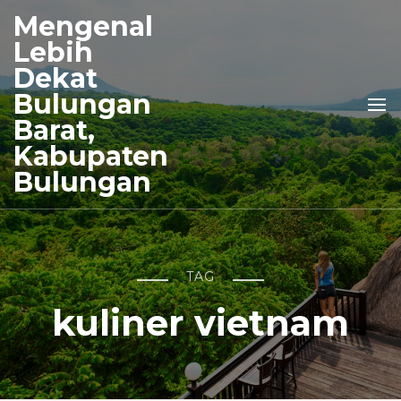
Mengenal
Lebih
Dekat
Bulungan
Barat,
Kabupaten
Bulungan
TAG
kuliner vietnam