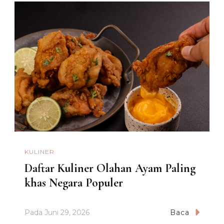
KULINER
Daftar Kuliner Olahan Ayam Paling
khas Negara Populer
Pada
Juni 29, 2026
Baca