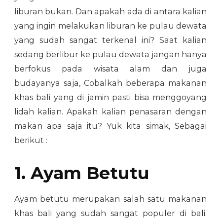
liburan bukan. Dan apakah ada di antara kalian
yang ingin melakukan liburan ke pulau dewata
yang sudah sangat terkenal ini? Saat kalian
sedang berlibur ke pulau dewata jangan hanya
berfokus pada wisata alam dan juga
budayanya saja, Cobalkah beberapa makanan
khas bali yang di jamin pasti bisa menggoyang
lidah kalian. Apakah kalian penasaran dengan
makan apa saja itu? Yuk kita simak, Sebagai
berikut :
1. Ayam Betutu
Ayam betutu merupakan salah satu makanan
khas bali yang sudah sangat populer di bali.